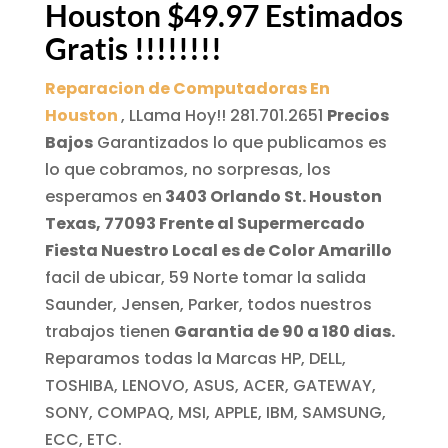
Houston $49.97 Estimados
Gratis !!!!!!!!
Reparacion de Computadoras En
Houston
,
LLama Hoy!! 281.701.2651
Precios
Bajos
Garantizados lo que publicamos es
lo que cobramos, no sorpresas, los
esperamos en
3403 Orlando St. Houston
Texas, 77093 Frente al Supermercado
Fiesta Nuestro Local es de Color Amarillo
facil de ubicar, 59 Norte tomar la salida
Saunder, Jensen, Parker, todos nuestros
trabajos tienen
Garantia de 90 a 180 dias.
Reparamos todas la Marcas
HP, DELL,
TOSHIBA, LENOVO, ASUS, ACER, GATEWAY,
SONY, COMPAQ, MSI, APPLE, IBM, SAMSUNG,
ECC, ETC
.