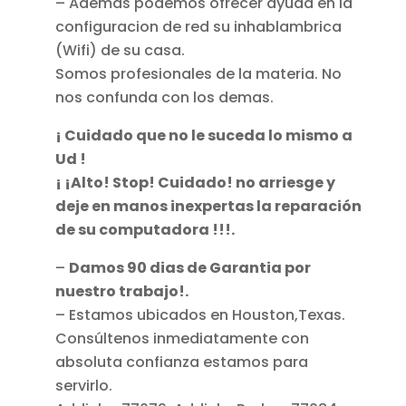
– Ademas podemos ofrecer ayuda en la
configuracion de red su inhablambrica
(Wifi) de su casa.
Somos profesionales de la materia. No
nos confunda con los demas.
¡ Cuidado que no le suceda lo mismo a
Ud !
¡ ¡Alto! Stop! Cuidado! no arriesge y
deje en manos inexpertas la reparación
de su computadora !!!.
–
Damos 90 dias de Garantia por
nuestro trabajo!.
– Estamos ubicados en Houston,Texas.
Consúltenos inmediatamente con
absoluta confianza estamos para
servirlo.