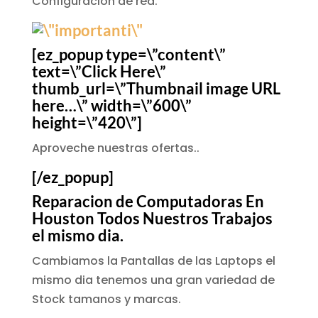
Configuracion de red.
[ez_popup type=\”content\”
text=\”Click Here\”
thumb_url=\”Thumbnail image URL
here…\” width=\”600\”
height=\”420\”]
Aproveche nuestras ofertas..
[/ez_popup]
Reparacion de Computadoras En
Houston Todos Nuestros Trabajos
el mismo dia.
Cambiamos la Pantallas de las Laptops el
mismo dia tenemos una gran variedad de
Stock tamanos y marcas.