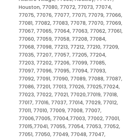
Houston, 77080, 77072, 77073, 77074,
77075, 77076, 77077, 77071, 77079, 77066,
77081, 77082, 77083, 77078, 77070, 77069,
77067, 77065, 77064, 77063, 77062, 77061,
77060, 77059, 77058, 77208, 77084,
77068, 77098, 77213, 77212, 77210, 77209,
77035, 77207, 77057, 77205, 77204,
77203, 77202, 77206, 77099, 77085,
77097, 77096, 77095, 77094, 77093,
77092, 77091, 77090, 77089, 77088, 77087,
77086, 77201, 77013, 77026, 77025,77024,
77023, 77022, 77021, 77020,77019, 77018,
77017, 77016, 77037, 77014, 77029, 77012,
77011, 77010, 77009, 77008, 77007,
77006,77005, 77004,77003, 77002, 77001,
77015,77041, 77055, 77054, 77053, 77052,
77051, 77050, 77049, 77048, 77047,