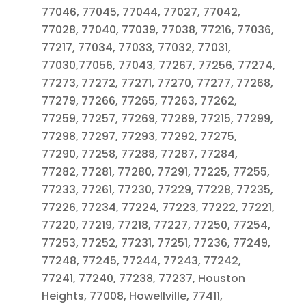
77046, 77045, 77044, 77027, 77042,
77028, 77040, 77039, 77038, 77216, 77036,
77217, 77034, 77033, 77032, 77031,
77030,77056, 77043, 77267, 77256, 77274,
77273, 77272, 77271, 77270, 77277, 77268,
77279, 77266, 77265, 77263, 77262,
77259, 77257, 77269, 77289, 77215, 77299,
77298, 77297, 77293, 77292, 77275,
77290, 77258, 77288, 77287, 77284,
77282, 77281, 77280, 77291, 77225, 77255,
77233, 77261, 77230, 77229, 77228, 77235,
77226, 77234, 77224, 77223, 77222, 77221,
77220, 77219, 77218, 77227, 77250, 77254,
77253, 77252, 77231, 77251, 77236, 77249,
77248, 77245, 77244, 77243, 77242,
77241, 77240, 77238, 77237, Houston
Heights, 77008, Howellville, 77411,