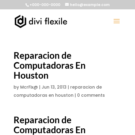
+000-000-0000
hello@example.com
Reparacion de
Computadoras En
Houston
by
McrFix@
|
Jun 13, 2013
|
reparacion de
computadoras en houston
|
0 comments
Reparacion de
Computadoras En