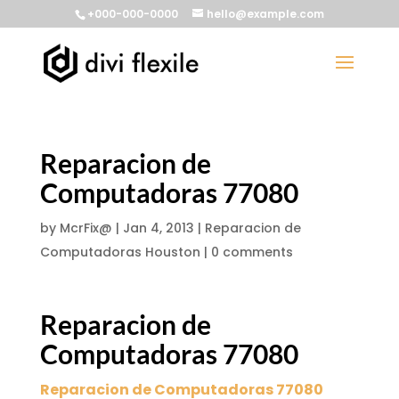
+000-000-0000
hello@example.com
Reparacion de
Computadoras 77080
by
McrFix@
|
Jan 4, 2013
|
Reparacion de
Computadoras Houston
|
0 comments
Reparacion de
Computadoras 77080
Reparacion de Computadoras 77080