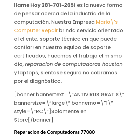
llame Hoy 281-701-2651
es la nueva forma
de pensar acerca de la industria de la
computación. Nuestra Empresa
Mario\’s
Computer Repair
brinda servicio orientado
al cliente, soporte técnico en que puede
confiar! en nuestro equipo de soporte
certificados, hacemos el trabajo el mismo
día,
reparacion de computadoras houston
y laptops, sientase seguro no cobramos
por el diagnóstico.
[banner bannertext=\”ANTIVIRUS GRATIS\”
bannersize=\”large\” bannerno=\”1\”
style=\”RC\”]Solamente en
Store[/banner]
Reparacion de Computadoras 77080