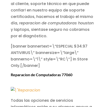
al cliente, soporte técnico en que puede
confiar! en nuestro equipo de soporte
certificados, hacemos el trabajo el mismo
día,
reparacion de computadoras houston
y laptops, sientase seguro no cobramos
por el diagnóstico.
[banner bannertext=\”ESPECIAL $34.97
ANTIVIRUS\” bannersize=\”large\”
bannerno=\”1\” style=\”RC\”] In Store
Only.[/banner]
Reparacion de Computadoras 77060
Todas las opciones de servicios
informáticos están a su alcance: apoyo a