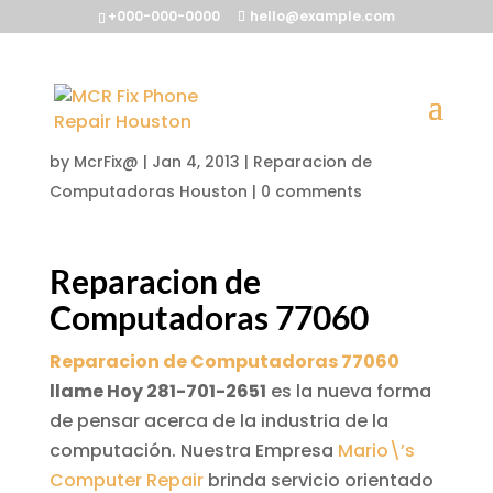
+000-000-0000
hello@example.com
Reparacion de
Computadoras 77060
by
McrFix@
|
Jan 4, 2013
|
Reparacion de
Computadoras Houston
|
0 comments
Reparacion de
Computadoras 77060
Reparacion de Computadoras 77060
llame Hoy 281-701-2651
es la nueva forma
de pensar acerca de la industria de la
computación. Nuestra Empresa
Mario\’s
Computer Repair
brinda servicio orientado