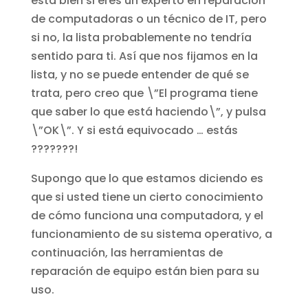
está bien si eres un experto en reparación
de computadoras o un técnico de IT, pero
si no, la lista probablemente no tendría
sentido para ti. Así que nos fijamos en la
lista, y no se puede entender de qué se
trata, pero creo que \”El programa tiene
que saber lo que está haciendo\”, y pulsa
\”OK\”. Y si está equivocado … estás
???????!
Supongo que lo que estamos diciendo es
que si usted tiene un cierto conocimiento
de cómo funciona una computadora, y el
funcionamiento de su sistema operativo, a
continuación, las herramientas de
reparación de equipo están bien para su
uso.