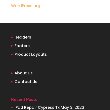
WordPress.org
Headers
Footers
Product Layouts
About Us
Contact Us
Recent Posts
iPad Repair Cypress Tx
May 3, 2023