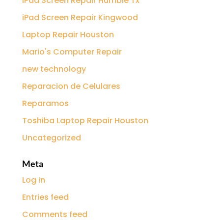
iPad Screen Repair Humble Tx
iPad Screen Repair Kingwood
Laptop Repair Houston
Mario's Computer Repair
new technology
Reparacion de Celulares
Reparamos
Toshiba Laptop Repair Houston
Uncategorized
Meta
Log in
Entries feed
Comments feed