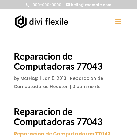
+000-000-0000
hello@example.com
Reparacion de
Computadoras 77043
by
McrFix@
|
Jan 5, 2013
|
Reparacion de
Computadoras Houston
|
0 comments
Reparacion de
Computadoras 77043
Reparacion de Computadoras 77043