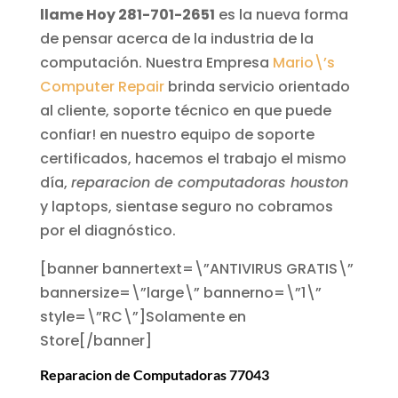
llame Hoy 281-701-2651
es la nueva forma
de pensar acerca de la industria de la
computación. Nuestra Empresa
Mario\’s
Computer Repair
brinda servicio orientado
al cliente, soporte técnico en que puede
confiar! en nuestro equipo de soporte
certificados, hacemos el trabajo el mismo
día,
reparacion de computadoras houston
y laptops, sientase seguro no cobramos
por el diagnóstico.
[banner bannertext=\”ANTIVIRUS GRATIS\”
bannersize=\”large\” bannerno=\”1\”
style=\”RC\”]Solamente en
Store[/banner]
Reparacion de Computadoras 77043