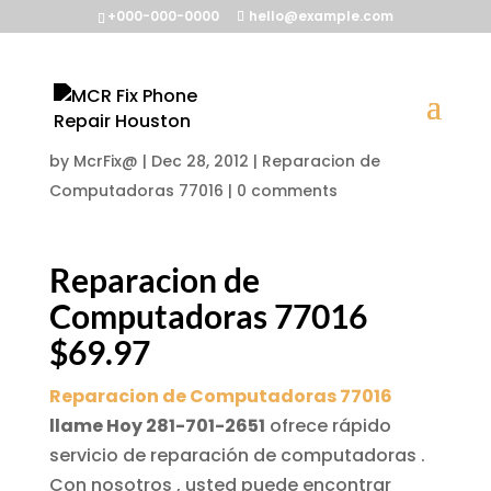
+000-000-0000
hello@example.com
Reparacion de
Computadoras 77016
by
McrFix@
|
Dec 28, 2012
|
Reparacion de
Computadoras 77016
|
0 comments
Reparacion de
Computadoras 77016
$69.97
Reparacion de Computadoras 77016
llame Hoy 281-701-2651
ofrece rápido
servicio de reparación de computadoras .
Con nosotros , usted puede encontrar