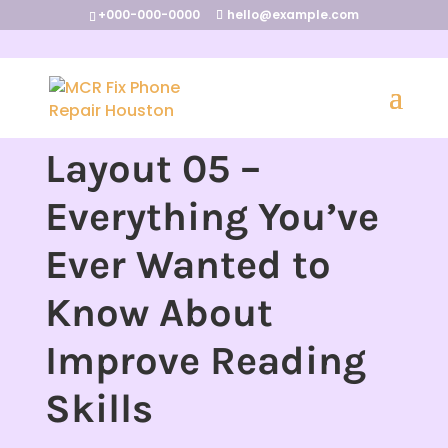
+000-000-0000
hello@example.com
Layout 05 –
Everything You’ve
Ever Wanted to
Know About
Improve Reading
Skills