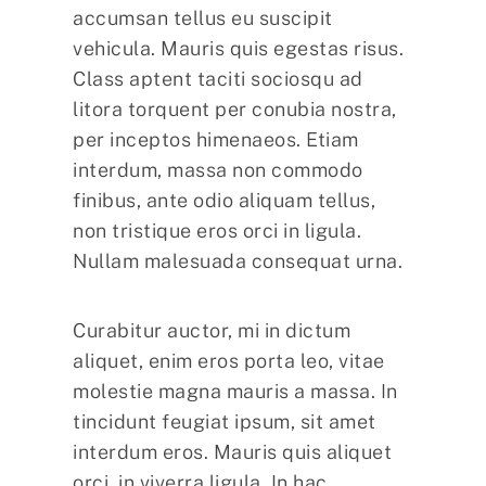
accumsan tellus eu suscipit
vehicula. Mauris quis egestas risus.
Class aptent taciti sociosqu ad
litora torquent per conubia nostra,
per inceptos himenaeos. Etiam
interdum, massa non commodo
finibus, ante odio aliquam tellus,
non tristique eros orci in ligula.
Nullam malesuada consequat urna.
Curabitur auctor, mi in dictum
aliquet, enim eros porta leo, vitae
molestie magna mauris a massa. In
tincidunt feugiat ipsum, sit amet
interdum eros. Mauris quis aliquet
orci, in viverra ligula. In hac