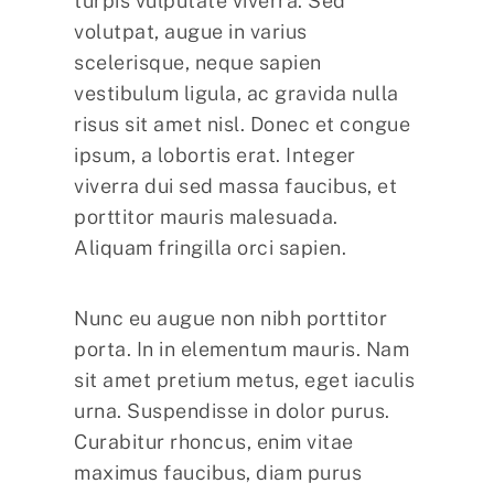
turpis vulputate viverra. Sed
volutpat, augue in varius
scelerisque, neque sapien
vestibulum ligula, ac gravida nulla
risus sit amet nisl. Donec et congue
ipsum, a lobortis erat. Integer
viverra dui sed massa faucibus, et
porttitor mauris malesuada.
Aliquam fringilla orci sapien.
Nunc eu augue non nibh porttitor
porta. In in elementum mauris. Nam
sit amet pretium metus, eget iaculis
urna. Suspendisse in dolor purus.
Curabitur rhoncus, enim vitae
maximus faucibus, diam purus