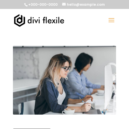
+000-000-0000
hello@example.com