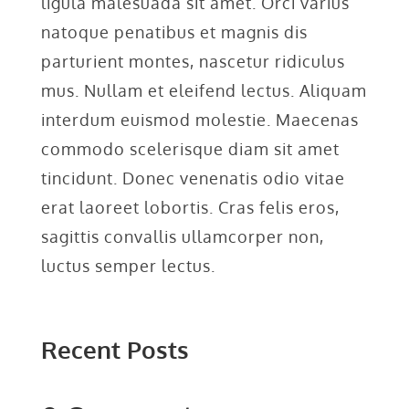
ligula malesuada sit amet. Orci varius
natoque penatibus et magnis dis
parturient montes, nascetur ridiculus
mus. Nullam et eleifend lectus. Aliquam
interdum euismod molestie. Maecenas
commodo scelerisque diam sit amet
tincidunt. Donec venenatis odio vitae
erat laoreet lobortis. Cras felis eros,
sagittis convallis ullamcorper non,
luctus semper lectus.
Recent Posts