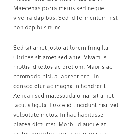
Maecenas porta metus sed neque
viverra dapibus. Sed id fermentum nisl,
non dapibus nunc.
Sed sit amet justo at lorem fringilla
ultrices sit amet sed ante. Vivamus
mollis id tellus ac pretium. Mauris ac
commodo nisi, a laoreet orci. In
consectetur ac magna in hendrerit.
Aenean sed malesuada urna, sit amet
iaculis ligula. Fusce id tincidunt nisi, vel
vulputate metus. In hac habitasse
platea dictumst. Morbi id augue at
metus porttitor cursus in ac massa.