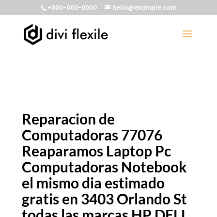
+000-000-0000
hello@example.com
Reparacion de
Computadoras 77076
Reaparamos Laptop Pc
Computadoras Notebook
el mismo dia estimado
gratis en 3403 Orlando St
todas las marcas HP DELL